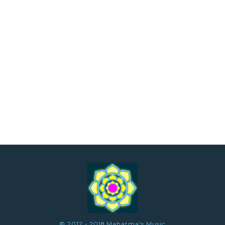
© 2012 - 2018 Mahatma's Music