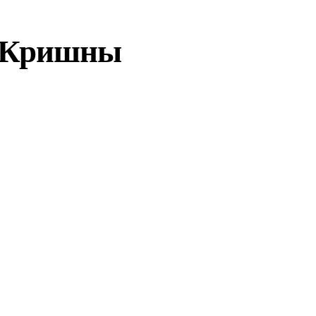
й Кришны