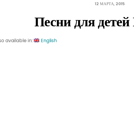
12 МАРТА, 2015
Песни для дете
so available in:
English